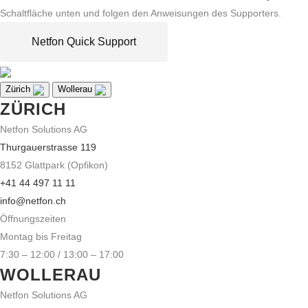
Schaltfläche unten und folgen den Anweisungen des Supporters.
Netfon Quick Support
Zürich
Wollerau
ZÜRICH
Netfon Solutions AG
Thurgauerstrasse 119
8152 Glattpark (Opfikon)
+41 44 497 11 11
info@netfon.ch
Öffnungszeiten
Montag bis Freitag
7:30 – 12:00 / 13:00 – 17:00
WOLLERAU
Netfon Solutions AG