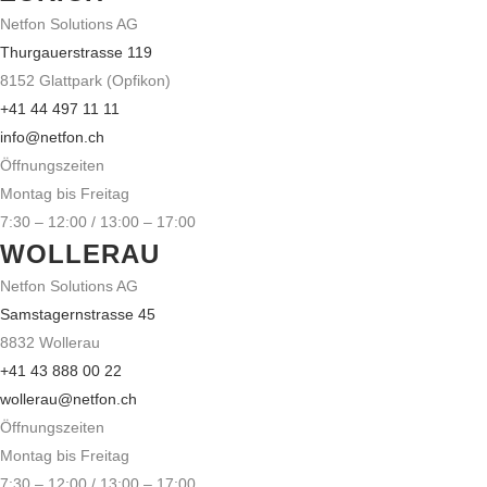
Netfon Solutions AG
Thurgauerstrasse 119
8152 Glattpark (Opfikon)
+41 44 497 11 11
info@netfon.ch
Öffnungszeiten
Montag bis Freitag
7:30 – 12:00 / 13:00 – 17:00
WOLLERAU
Netfon Solutions AG
Samstagernstrasse 45
8832 Wollerau
+41 43 888 00 22
wollerau@netfon.ch
Öffnungszeiten
Montag bis Freitag
7:30 – 12:00 / 13:00 – 17:00