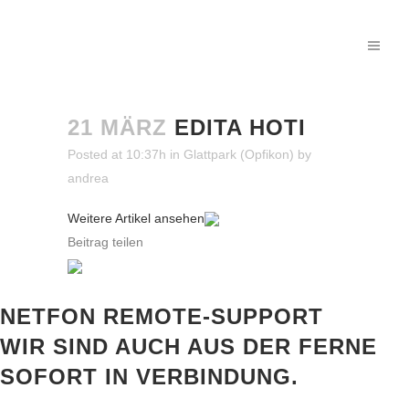
21 MÄRZ
EDITA HOTI
Posted at 10:37h
in
Glattpark (Opfikon)
by
andrea
Weitere Artikel ansehen
Beitrag teilen
NETFON REMOTE-SUPPORT
WIR SIND AUCH AUS DER FERNE
SOFORT IN VERBINDUNG.