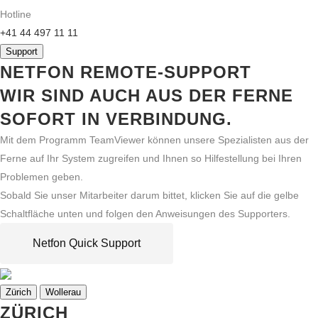
Hotline
+41 44 497 11 11
Support
NETFON REMOTE-SUPPORT
WIR SIND AUCH AUS DER FERNE
SOFORT IN VERBINDUNG.
Mit dem Programm TeamViewer können unsere Spezialisten aus der
Ferne auf Ihr System zugreifen und Ihnen so Hilfestellung bei Ihren
Problemen geben.
Sobald Sie unser Mitarbeiter darum bittet, klicken Sie auf die gelbe
Schaltfläche unten und folgen den Anweisungen des Supporters.
Netfon Quick Support
Zürich
Wollerau
ZÜRICH