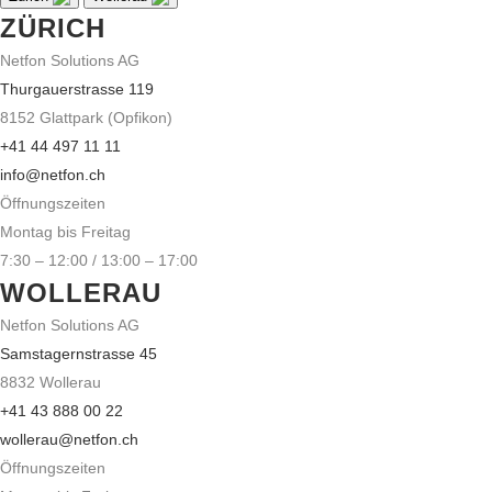
ZÜRICH
Netfon Solutions AG
Thurgauerstrasse 119
8152 Glattpark (Opfikon)
+41 44 497 11 11
info@netfon.ch
Öffnungszeiten
Montag bis Freitag
7:30 – 12:00 / 13:00 – 17:00
WOLLERAU
Netfon Solutions AG
Samstagernstrasse 45
8832 Wollerau
+41 43 888 00 22
wollerau@netfon.ch
Öffnungszeiten